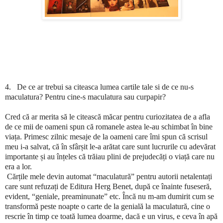
4.
De ce ar trebui sa citeasca lumea cartile tale si de ce nu-s
maculatura? Pentru cine-s maculatura sau curpapir?
Cred că ar merita să le citească măcar pentru curiozitatea de a afla
de ce mii de oameni spun că romanele astea le-au schimbat în bine
viața. Primesc zilnic mesaje de la oameni care îmi spun că scrisul
meu i-a salvat, că în sfârșit le-a arătat care sunt lucrurile cu adevărat
importante și au înțeles că trăiau plini de prejudecăți o viață care nu
era a lor.
Cărțile mele devin automat
“maculatur
ă
” pentru autorii netalentați
care sunt refuzați de Editura Herg Benet, după ce înainte fuseseră,
evident, “geniale, preaminunate” etc.
Încă nu m-am dumirit cum se
transformă peste noapte o carte de la genială la maculatură, cine o
rescrie în timp ce toată lumea doarme, dacă e un virus, e ceva în apă