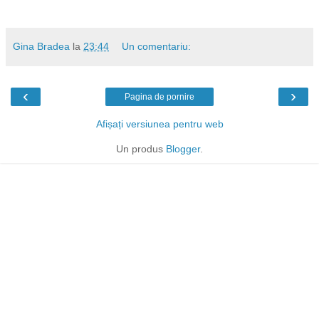
Gina Bradea
la
23:44
Un comentariu:
‹
›
Pagina de pornire
Afișați versiunea pentru web
Un produs
Blogger
.