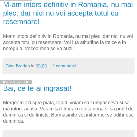
M-am intors definitiv in Romania, nu mai
plec, dar nici nu voi accepta totul cu
resemnare!
M-am intors definitiv in Romania, nu mai plec, dar nici nu voi
accepta totul cu resemnare! Voi lua atitudine la tot ce e in
neregula. Vocea mea se va auzi!
Gina Bradea
la
09:09
2 comentarii:
06.05.2018
Bai, ce te-ai ingrasat!
Mergeam azi spre piata, rapid, voiam sa cumpar ceva si sa
ma intorc acasa. Voiam sa filmez o reteta noua si sa profit de
duminica si de liniste. Bormasinile vecinilor mei se odihnesc
duminica.