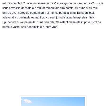
refuza complet! Cum sa nu te enervezi? Vrei sa ajuti si nu ti se permite? Eu am
scris povestile de viata ale multor romani din strainatate, cu bune si cu rele,
unii au avut noroc de oameni buni si munca buna, altii nu. Eu spun totul,
adevarat, cu cuvintele oamenilor. Nu sunt jurnalista, nu interpretez nimic.
Spuneti-va si voi pataniile, bune sau rele. Va astept mesajele in privat. Pot da
numele vostru sau doar initialele, cum vreti.