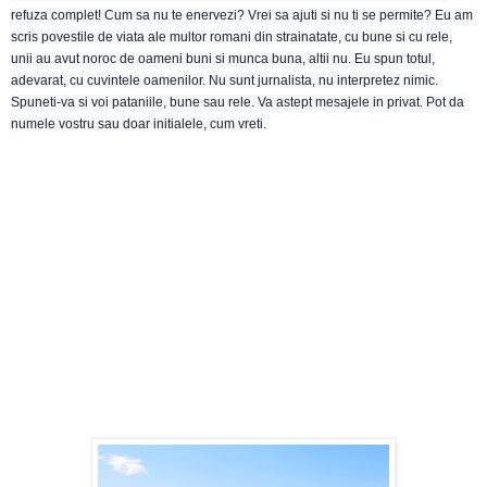
refuza complet! Cum sa nu te enervezi? Vrei sa ajuti si nu ti se permite? Eu am
scris povestile de viata ale multor romani din strainatate, cu bune si cu rele,
unii au avut noroc de oameni buni si munca buna, altii nu. Eu spun totul,
adevarat, cu cuvintele oamenilor. Nu sunt jurnalista, nu interpretez nimic.
Spuneti-va si voi pataniile, bune sau rele. Va astept mesajele in privat. Pot da
numele vostru sau doar initialele, cum vreti.